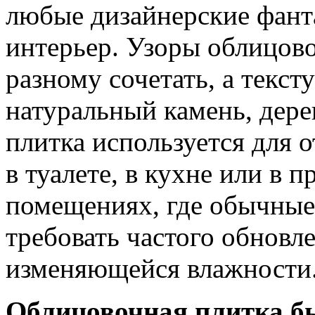
любые дизайнерские фант
интерьер. Узоры облицов
разному сочетать, а текст
натуральный камень, дер
плитка используется для о
в туалете, в кухне или в п
помещениях, где обычные 
требовать частого обновл
изменяющейся влажности
Облицовочная плитка б