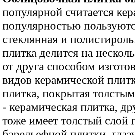
популярной считается кер
популярностью пользуютс
стеклянная и полистироль
плитка делится на нескол
от друга способом изготов
видов керамической плитк
плитка, покрытая толстым
- керамическая плитка, д
тоже имеет толстый слой г
барельефной плитки, глаз