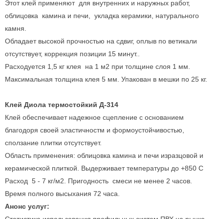
Этот клей применяют для внутренних и наружных работ,
облицовка камина и печи, укладка керамики, натурального
камня.
Обладает высокой прочностью на сдвиг, оплыв по ветикали
отсутствует, коррекция позиции 15 минут..
Расходуется 1,5 кг клея на 1 м2 при толщине слоя 1 мм.
Максимальная толщина клея 5 мм. Упакован в мешки по 25 кг.
Клей Диола термостойкий Д-314
Клей обеспечивает надежное сцепление с основанием
благодоря своей эластичностм и формоустойчивостью,
сползание плитки отсутствует.
Область применения: облицовка камина и печи изразцовой и
керамической плиткой. Выдерживает температуры до +850 С
Расход 5 - 7 кг/м2. Пригодность смеси не менее 2 часов.
Время полного высыхания 72 часа.
Анонс услуг: