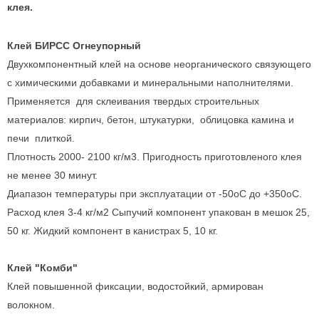
клея.
Клей БИРСС Огнеупорный
Двухкомпонентный клей на основе неорганического связующего
с химическими добавками и минеральными наполнителями.
Применяется для склеивания твердых строительных
материалов: кирпич, бетон, штукатурки, облицовка камина и
печи плиткой.
Плотность 2000- 2100 кг/м3. Пригодность приготовленого клея
не менее 30 минут.
Диапазон температуры при эксплуатации от -50oС до +350oС.
Расход клея 3-4 кг/м2 Сыпучий компонент упакован в мешок 25,
50 кг. Жидкий компонент в канистрах 5, 10 кг.
Клей "Комби"
Клей повышенной фиксации, водостойкий, армирован
волокном.