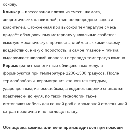
основу.
Клинкер
– прессованая плитка из смеси: шамота,
энергетических плавителей, глин неоднородных видов и
красителей. Отожжённая при высокой температуре смесь
придаёт облицовочному материалу уникальные свойства:
высокую механическую прочность, стойкость к химическому
воздействию, низкую пористость, и самое главное – плитка
выдерживает широкий диапазон перепада температур камина.
Керамогранит
-монолитные облицовочные модули
формируются при температуре 1200-1300 градусов. После
термообработки керамогранит становится твердым,
ударопрочным, износостойким, а водопоглащение снижается
практически до нуля, по такой технологии также
иготовляют мебель для ванной godi с мраморной столешницей
котрая практична и не поглощет влагу.
Облицовка камина или печи производиться при помощи