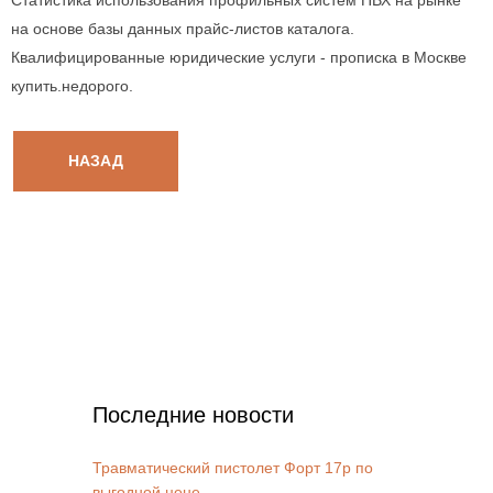
Статистика использования профильных систем ПВХ на рынке
на основе базы данных прайс-листов каталога.
Квалифицированные юридические услуги - прописка в Москве
купить.недорого.
НАЗАД
Последние новости
Травматический пистолет Форт 17р по
выгодной цене