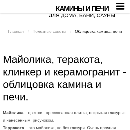
КАМИНЫ И ПЕЧИ
ДЛЯ ДОМА, БАНИ, САУНЫ
Главная
Полезные советы
Облицовка камина, печи
/
/
Майолика, теракота,
клинкер и керамогранит -
облицовка камина и
печи.
Майолика
– цветная прессованная плитка, покрытая глазурью
и нанесённым рисуноком.
Терракота
– это майолика, но без глазури. Очень прочная